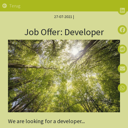
Terug
27-07-2021
|
Job Offer: Developer
We are looking for a developer...