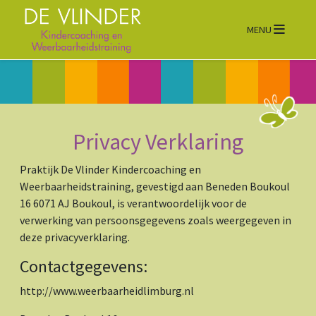
Ope
MENU
Privacy Verklaring
Praktijk De Vlinder Kindercoaching en
Weerbaarheidstraining, gevestigd aan Beneden Boukoul
16 6071 AJ Boukoul, is verantwoordelijk voor de
verwerking van persoonsgegevens zoals weergegeven in
deze privacyverklaring.
Contactgegevens:
http://www.weerbaarheidlimburg.nl