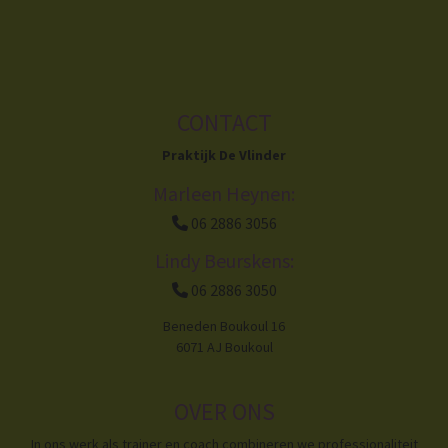
CONTACT
Praktijk De Vlinder
Marleen Heynen:
06 2886 3056
Lindy Beurskens:
06 2886 3050
Beneden Boukoul 16
6071 AJ Boukoul
OVER ONS
In ons werk als trainer en coach combineren we professionaliteit